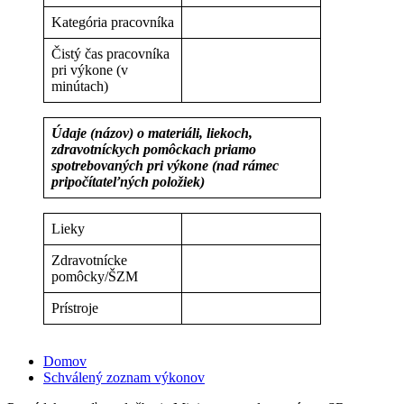
Kategória pracovníka
Čistý čas pracovníka
pri výkone (v
minútach)
Údaje (názov) o materiáli, liekoch,
zdravotníckych pomôckach priamo
spotrebovaných pri výkone (nad rámec
pripočítateľných položiek)
Lieky
Zdravotnícke
pomôcky/ŠZM
Prístroje
Domov
Schválený zoznam výkonov