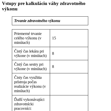
Vstupy pre kalkuláciu váhy zdravotného
výkonu
Trvanie zdravotného výkonu
Priemerné trvanie
celého výkonu (v
15
minútach)
Čistý čas lekára pri
8
výkone (v minútach)
Čistý čas sestry pri
8
výkone (v minútach)
Čisty čas využitia
prístroja počas
realizácie výkonu (v
minútach)
Ďalší vykonávajúci
zdravotnícki
pracovníci: