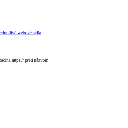
ednotlivé webové sídla
začína https:// pred názvom