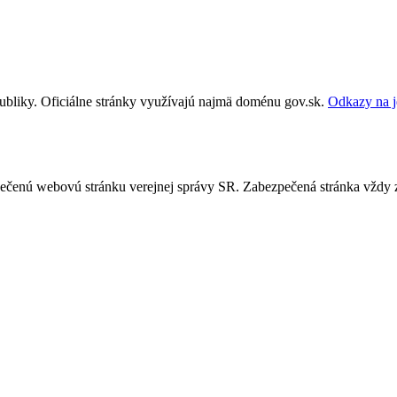
publiky. Oficiálne stránky využívajú najmä doménu gov.sk.
Odkazy na j
ezpečenú webovú stránku verejnej správy SR. Zabezpečená stránka vždy 