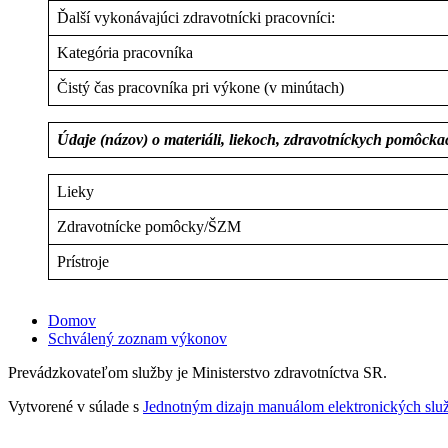
Ďalší vykonávajúci zdravotnícki pracovníci:
Kategória pracovníka
Čistý čas pracovníka pri výkone (v minútach)
Údaje (názov) o materiáli, liekoch, zdravotníckych pomôck
Lieky
Zdravotnícke pomôcky/ŠZM
Prístroje
Domov
Schválený zoznam výkonov
Prevádzkovateľom služby je Ministerstvo zdravotníctva SR.
Vytvorené v súlade s
Jednotným dizajn manuálom elektronických služ