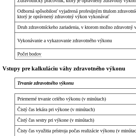
Zdravotnícky pracovník, ktorý je oprávnený zdravotný výko
Odborná spôsobilosť vyjadrená profesijným titulom zdravotn
ktorý je oprávnený zdravotný výkon vykonávať
Druh zdravotníckeho zariadenia, v ktorom možno zdravotný
Vykonávanie a vykazovanie zdravotného výkonu
Počet bodov
Vstupy pre kalkuláciu váhy zdravotného výkonu
Trvanie zdravotného výkonu
Priemerné trvanie celého výkonu (v minútach)
Čistý čas lekára pri výkone (v minútach)
Čistý čas sestry pri výkone (v minútach)
Čisty čas využitia prístroja počas realizácie výkonu (v minúta