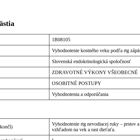
ästia
1B08105
Vyhodnotenie kostného veku podľa rtg zápäs
Slovenská endokrinologická spoločnosť
ZDRAVOTNÉ VÝKONY VŠEOBECNÉ
OSOBITNÉ POSTUPY
Vyhodnotenia a odporúčania
Vyhodnotenie rtg nevodiacej ruky – prstov a
 končí)
vzhľadom na vek a rast dieťaťa.