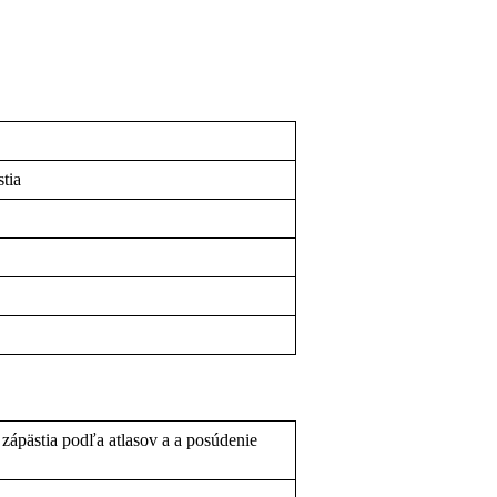
tia
 zápästia podľa atlasov a a posúdenie