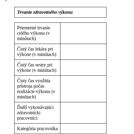
Trvanie zdravotného výkonu
Priemerné trvanie
celého výkonu (v
minútach)
Čistý čas lekára pri
výkone (v minútach)
Čistý čas sestry pri
výkone (v minútach)
Čisty čas využitia
prístroja počas
realizácie výkonu (v
minútach)
Ďalší vykonávajúci
zdravotnícki
pracovníci:
Kategória pracovníka