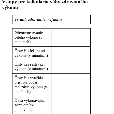
Vstupy pre kalkuláciu váhy zdravotného
výkonu
Trvanie zdravotného výkonu
Priemerné trvanie
celého výkonu (v
minútach)
Čistý čas lekára pri
výkone (v minútach)
Čistý čas sestry pri
výkone (v minútach)
Čisty čas využitia
prístroja počas
realizácie výkonu (v
minútach)
Ďalší vykonávajúci
zdravotnícki
pracovníci: