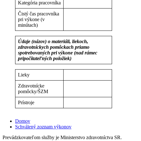
Kategória pracovníka
Čistý čas pracovníka
pri výkone (v
minútach)
Údaje (názov) o materiáli, liekoch,
zdravotníckych pomôckach priamo
spotrebovaných pri výkone (nad rámec
pripočítateľných položiek)
Lieky
Zdravotnícke
pomôcky/ŠZM
Prístroje
Domov
Schválený zoznam výkonov
Prevádzkovateľom služby je Ministerstvo zdravotníctva SR.