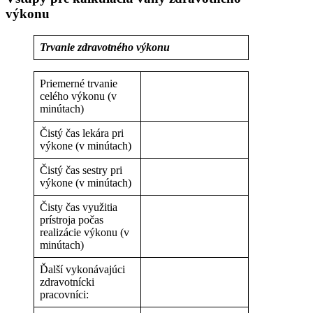
výkonu
Trvanie zdravotného výkonu
Priemerné trvanie
celého výkonu (v
minútach)
Čistý čas lekára pri
výkone (v minútach)
Čistý čas sestry pri
výkone (v minútach)
Čisty čas využitia
prístroja počas
realizácie výkonu (v
minútach)
Ďalší vykonávajúci
zdravotnícki
pracovníci: