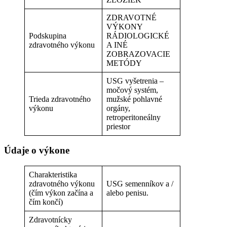
ZDRAVOTNÉ
VÝKONY
Podskupina
RÁDIOLOGICKÉ
zdravotného výkonu
A INÉ
ZOBRAZOVACIE
METÓDY
USG vyšetrenia –
močový systém,
Trieda zdravotného
mužské pohlavné
výkonu
orgány,
retroperitoneálny
priestor
Údaje o výkone
Charakteristika
zdravotného výkonu
USG semenníkov a /
(čím výkon začína a
alebo penisu.
čím končí)
Zdravotnícky