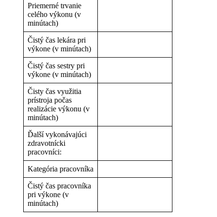
Priemerné trvanie
celého výkonu (v
minútach)
Čistý čas lekára pri
výkone (v minútach)
Čistý čas sestry pri
výkone (v minútach)
Čisty čas využitia
prístroja počas
realizácie výkonu (v
minútach)
Ďalší vykonávajúci
zdravotnícki
pracovníci:
Kategória pracovníka
Čistý čas pracovníka
pri výkone (v
minútach)