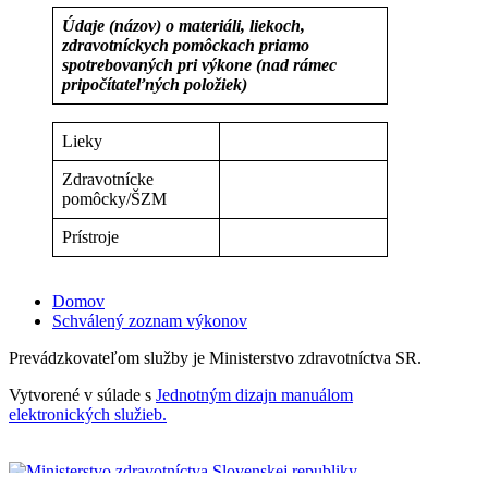
Údaje (názov) o materiáli, liekoch,
zdravotníckych pomôckach priamo
spotrebovaných pri výkone (nad rámec
pripočítateľných položiek)
Lieky
Zdravotnícke
pomôcky/ŠZM
Prístroje
Domov
Schválený zoznam výkonov
Prevádzkovateľom služby je Ministerstvo zdravotníctva SR.
Vytvorené v súlade s
Jednotným dizajn manuálom
elektronických služieb.