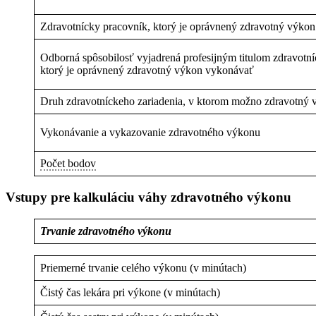
Zdravotnícky pracovník, ktorý je oprávnený zdravotný výko
Odborná spôsobilosť vyjadrená profesijným titulom zdravotn
ktorý je oprávnený zdravotný výkon vykonávať
Druh zdravotníckeho zariadenia, v ktorom možno zdravotný
Vykonávanie a vykazovanie zdravotného výkonu
Počet bodov
Vstupy pre kalkuláciu váhy zdravotného výkonu
Trvanie zdravotného výkonu
Priemerné trvanie celého výkonu (v minútach)
Čistý čas lekára pri výkone (v minútach)