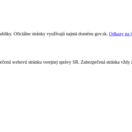
publiky. Oficiálne stránky využívajú najmä doménu gov.sk.
Odkazy na j
ezpečenú webovú stránku verejnej správy SR. Zabezpečená stránka vždy 