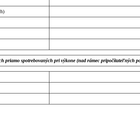
ch)
ach priamo spotrebovaných pri výkone (nad rámec pripočítateľných po