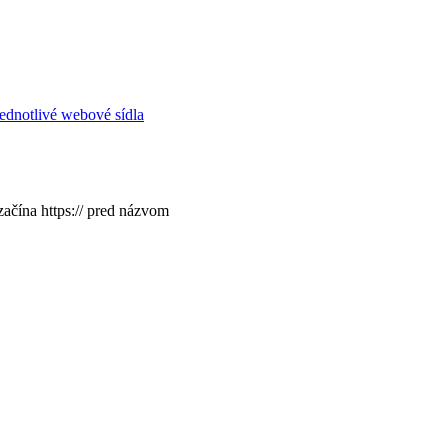
ednotlivé webové sídla
začína https:// pred názvom