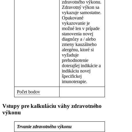
zdravotného výkonu.
Zdravotný výkon sa
vykazuje samostatne.
Opakované
vykazovanie je
možné len v prípade
stanovenia novej
diagnózy a / alebo
zmeny kauzálneho
alergénu, ktoré si
vyžaduje
prehodnotenie
doterajšej indikácie a
indikáciu novej
špecifickej
imunoterapie.
Počet bodov
Vstupy pre kalkuláciu váhy zdravotného
výkonu
Trvanie zdravotného výkonu