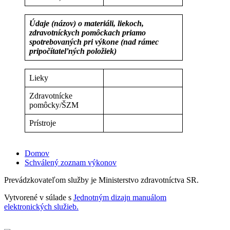
Údaje (názov) o materiáli, liekoch,
zdravotníckych pomôckach priamo
spotrebovaných pri výkone (nad rámec
pripočítateľných položiek)
Lieky
Zdravotnícke
pomôcky/ŠZM
Prístroje
Domov
Schválený zoznam výkonov
Prevádzkovateľom služby je Ministerstvo zdravotníctva SR.
Vytvorené v súlade s
Jednotným dizajn manuálom
elektronických služieb.