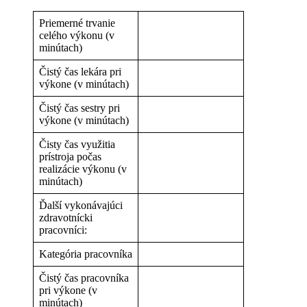
Priemerné trvanie
celého výkonu (v
minútach)
Čistý čas lekára pri
výkone (v minútach)
Čistý čas sestry pri
výkone (v minútach)
Čisty čas využitia
prístroja počas
realizácie výkonu (v
minútach)
Ďalší vykonávajúci
zdravotnícki
pracovníci:
Kategória pracovníka
Čistý čas pracovníka
pri výkone (v
minútach)