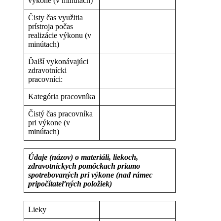
výkone (v minútach)
Čisty čas využitia
prístroja počas
realizácie výkonu (v
minútach)
Ďalší vykonávajúci
zdravotnícki
pracovníci:
Kategória pracovníka
Čistý čas pracovníka
pri výkone (v
minútach)
Údaje (názov) o materiáli, liekoch,
zdravotníckych pomôckach priamo
spotrebovaných pri výkone (nad rámec
pripočítateľných položiek)
Lieky