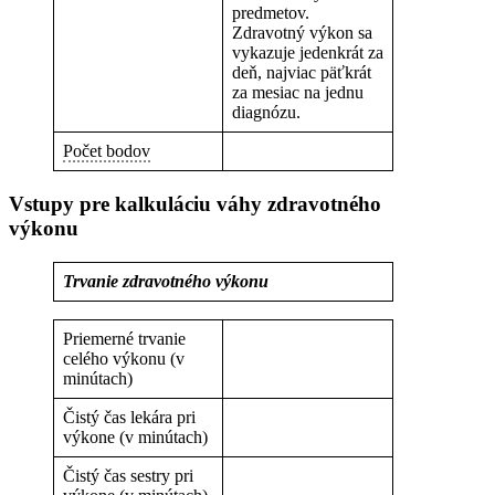
predmetov.
Zdravotný výkon sa
vykazuje jedenkrát za
deň, najviac päťkrát
za mesiac na jednu
diagnózu.
Počet bodov
Vstupy pre kalkuláciu váhy zdravotného
výkonu
Trvanie zdravotného výkonu
Priemerné trvanie
celého výkonu (v
minútach)
Čistý čas lekára pri
výkone (v minútach)
Čistý čas sestry pri