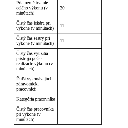
Priemerné trvanie
celého výkonu (v
20
minútach)
Čistý čas lekára pri
11
výkone (v minútach)
Čistý čas sestry pri
11
výkone (v minútach)
Čisty čas využitia
prístroja počas
realizácie výkonu (v
minútach)
Ďalší vykonávajúci
zdravotnícki
pracovníci:
Kategória pracovníka
Čistý čas pracovníka
pri výkone (v
minútach)