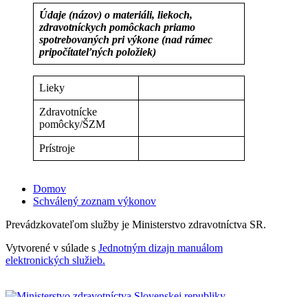
Údaje (názov) o materiáli, liekoch,
zdravotníckych pomôckach priamo
spotrebovaných pri výkone (nad rámec
pripočítateľných položiek)
Lieky
Zdravotnícke
pomôcky/ŠZM
Prístroje
Domov
Schválený zoznam výkonov
Prevádzkovateľom služby je Ministerstvo zdravotníctva SR.
Vytvorené v súlade s
Jednotným dizajn manuálom
elektronických služieb.