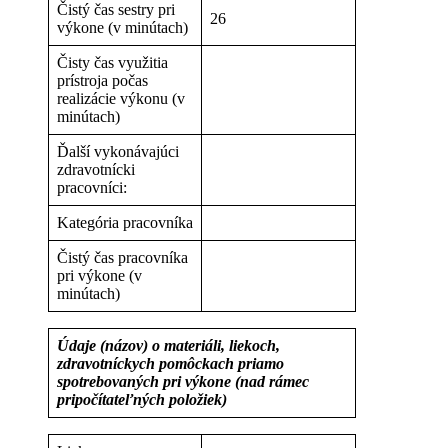
Čistý čas sestry pri
26
výkone (v minútach)
Čisty čas využitia
prístroja počas
realizácie výkonu (v
minútach)
Ďalší vykonávajúci
zdravotnícki
pracovníci:
Kategória pracovníka
Čistý čas pracovníka
pri výkone (v
minútach)
Údaje (názov) o materiáli, liekoch,
zdravotníckych pomôckach priamo
spotrebovaných pri výkone (nad rámec
pripočítateľných položiek)