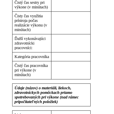
Čistý čas sestry pri
výkone (v minútach)
Čisty čas využitia
prístroja počas
realizácie výkonu (v
minútach)
Ďalší vykonávajúci
zdravotnícki
pracovníci:
Kategória pracovníka
Čistý čas pracovníka
pri výkone (v
minútach)
Údaje (názov) o materiáli, liekoch,
zdravotníckych pomôckach priamo
spotrebovaných pri výkone (nad rámec
pripočítateľných položiek)