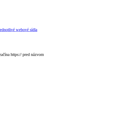
ednotlivé webové sídla
začína https:// pred názvom