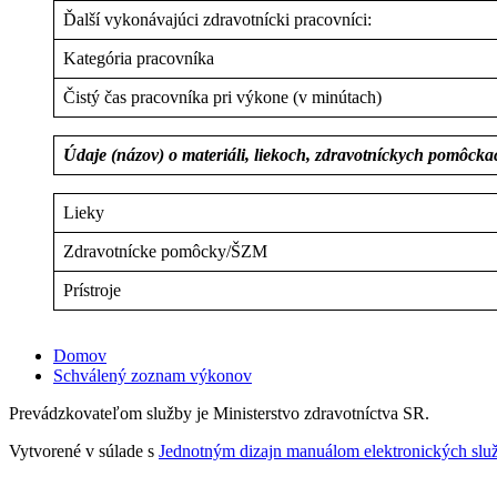
Ďalší vykonávajúci zdravotnícki pracovníci:
Kategória pracovníka
Čistý čas pracovníka pri výkone (v minútach)
Údaje (názov) o materiáli, liekoch, zdravotníckych pomôck
Lieky
Zdravotnícke pomôcky/ŠZM
Prístroje
Domov
Schválený zoznam výkonov
Prevádzkovateľom služby je Ministerstvo zdravotníctva SR.
Vytvorené v súlade s
Jednotným dizajn manuálom elektronických služ