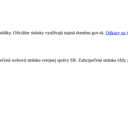
publiky. Oficiálne stránky využívajú najmä doménu gov.sk.
Odkazy na j
ezpečenú webovú stránku verejnej správy SR. Zabezpečená stránka vždy 