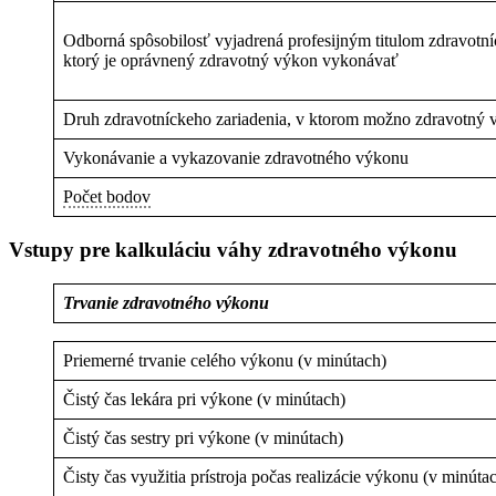
Odborná spôsobilosť vyjadrená profesijným titulom zdravotn
ktorý je oprávnený zdravotný výkon vykonávať
Druh zdravotníckeho zariadenia, v ktorom možno zdravotný
Vykonávanie a vykazovanie zdravotného výkonu
Počet bodov
Vstupy pre kalkuláciu váhy zdravotného výkonu
Trvanie zdravotného výkonu
Priemerné trvanie celého výkonu (v minútach)
Čistý čas lekára pri výkone (v minútach)
Čistý čas sestry pri výkone (v minútach)
Čisty čas využitia prístroja počas realizácie výkonu (v minúta