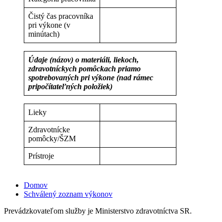
Čistý čas pracovníka
pri výkone (v
minútach)
Údaje (názov) o materiáli, liekoch,
zdravotníckych pomôckach priamo
spotrebovaných pri výkone (nad rámec
pripočítateľných položiek)
Lieky
Zdravotnícke
pomôcky/ŠZM
Prístroje
Domov
Schválený zoznam výkonov
Prevádzkovateľom služby je Ministerstvo zdravotníctva SR.