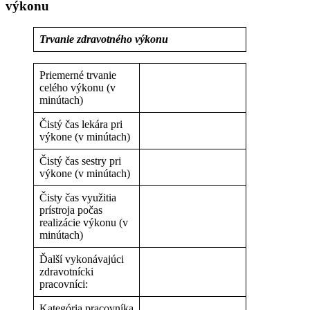
výkonu
Trvanie zdravotného výkonu
Priemerné trvanie
celého výkonu (v
minútach)
Čistý čas lekára pri
výkone (v minútach)
Čistý čas sestry pri
výkone (v minútach)
Čisty čas využitia
prístroja počas
realizácie výkonu (v
minútach)
Ďalší vykonávajúci
zdravotnícki
pracovníci:
Kategória pracovníka