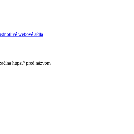
ednotlivé webové sídla
začína https:// pred názvom