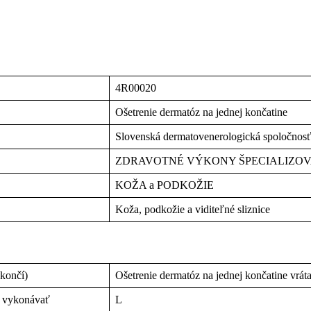
4R00020
Ošetrenie dermatóz na jednej končatine
Slovenská dermatovenerologická spoločnos
ZDRAVOTNÉ VÝKONY ŠPECIALIZO
KOŽA a PODKOŽIE
Koža, podkožie a viditeľné sliznice
 končí)
Ošetrenie dermatóz na jednej končatine vráta
n vykonávať
L