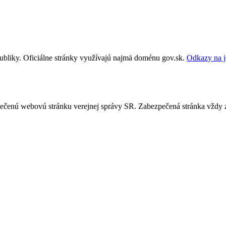
publiky. Oficiálne stránky využívajú najmä doménu gov.sk.
Odkazy na j
ezpečenú webovú stránku verejnej správy SR. Zabezpečená stránka vždy 