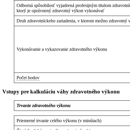
Odborná spôsobilosť vyjadrená profesijným titulom zdravotn
ktorý je oprávnený zdravotný výkon vykonávať
Druh zdravotníckeho zariadenia, v ktorom možno zdravotný
Vykonávanie a vykazovanie zdravotného výkonu
Počet bodov
Vstupy pre kalkuláciu váhy zdravotného výkonu
Trvanie zdravotného výkonu
Priemerné trvanie celého výkonu (v minútach)