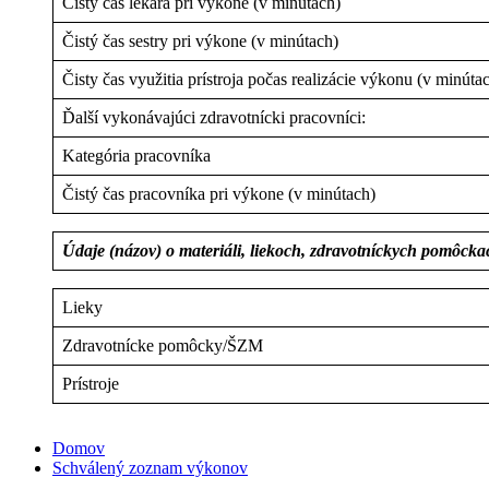
Čistý čas lekára pri výkone (v minútach)
Čistý čas sestry pri výkone (v minútach)
Čisty čas využitia prístroja počas realizácie výkonu (v minúta
Ďalší vykonávajúci zdravotnícki pracovníci:
Kategória pracovníka
Čistý čas pracovníka pri výkone (v minútach)
Údaje (názov) o materiáli, liekoch, zdravotníckych pomôck
Lieky
Zdravotnícke pomôcky/ŠZM
Prístroje
Domov
Schválený zoznam výkonov