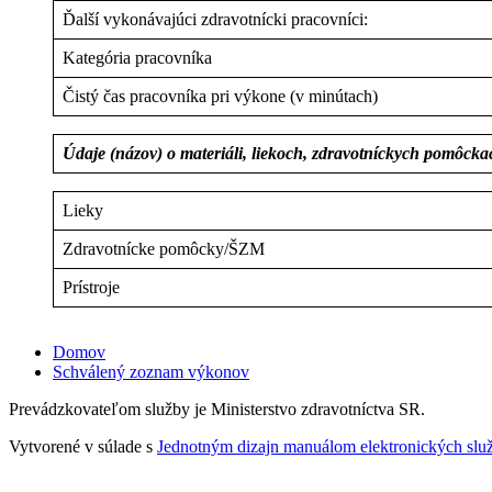
Ďalší vykonávajúci zdravotnícki pracovníci:
Kategória pracovníka
Čistý čas pracovníka pri výkone (v minútach)
Údaje (názov) o materiáli, liekoch, zdravotníckych pomôck
Lieky
Zdravotnícke pomôcky/ŠZM
Prístroje
Domov
Schválený zoznam výkonov
Prevádzkovateľom služby je Ministerstvo zdravotníctva SR.
Vytvorené v súlade s
Jednotným dizajn manuálom elektronických služ