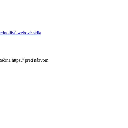
ednotlivé webové sídla
začína https:// pred názvom