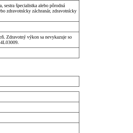
, sestra špecialistka alebo pôrodná
alebo zdravotnícky záchranár, zdravotnícky
deň. Zdravotný výkon sa nevykazuje so
 4L03009.