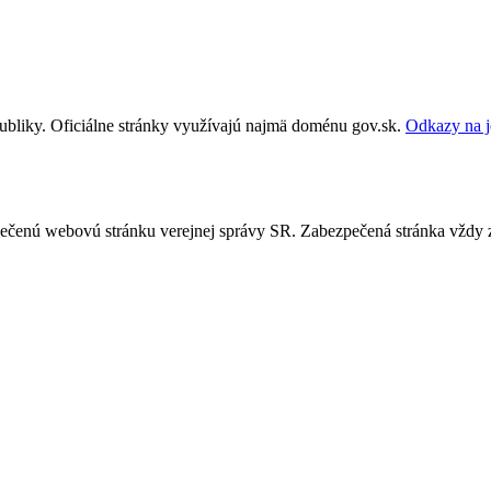
publiky. Oficiálne stránky využívajú najmä doménu gov.sk.
Odkazy na j
ezpečenú webovú stránku verejnej správy SR. Zabezpečená stránka vždy 