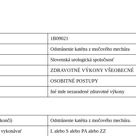
1B09021
Odstránenie katétra z močového mechúra
Slovenská urologická spoločnosť
ZDRAVOTNÉ VÝKONY VŠEOBECNÉ
OSOBITNÉ POSTUPY
Iné inde nezaradené zdravotné výkony
 končí)
Odstránenie katétra z močového mechúra.
n vykonávať
L alebo S alebo PA alebo ZZ