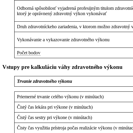
Odborná spôsobilosť vyjadrená profesijným titulom zdravotn
ktorý je oprávnený zdravotný výkon vykonávať
Druh zdravotníckeho zariadenia, v ktorom možno zdravotný
Vykonávanie a vykazovanie zdravotného výkonu
Počet bodov
Vstupy pre kalkuláciu váhy zdravotného výkonu
Trvanie zdravotného výkonu
Priemerné trvanie celého výkonu (v minútach)
Čistý čas lekára pri výkone (v minútach)
Čistý čas sestry pri výkone (v minútach)
Čisty čas využitia prístroja počas realizácie výkonu (v minúta