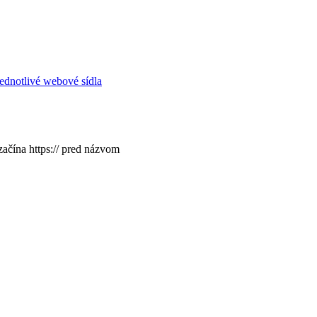
ednotlivé webové sídla
začína https:// pred názvom