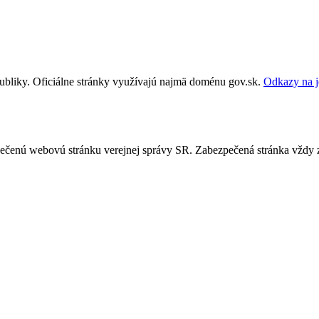
publiky. Oficiálne stránky využívajú najmä doménu gov.sk.
Odkazy na j
ezpečenú webovú stránku verejnej správy SR. Zabezpečená stránka vždy 