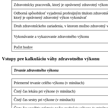
Zdravotnícky pracovník, ktorý je oprávnený zdravotný výko
Odborná spôsobilosť vyjadrená profesijným titulom zdravotn
ktorý je oprávnený zdravotný výkon vykonávať
Druh zdravotníckeho zariadenia, v ktorom možno zdravotný
Vykonávanie a vykazovanie zdravotného výkonu
Počet bodov
Vstupy pre kalkuláciu váhy zdravotného výkonu
Trvanie zdravotného výkonu
Priemerné trvanie celého výkonu (v minútach)
Čistý čas lekára pri výkone (v minútach)
Čistý čas sestry pri výkone (v minútach)