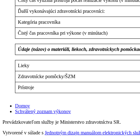
Čisty čas využitia prístroja počas realizácie výkonu (v minúta
Ďalší vykonávajúci zdravotnícki pracovníci:
Kategória pracovníka
Čistý čas pracovníka pri výkone (v minútach)
Údaje (názov) o materiáli, liekoch, zdravotníckych pomôck
Lieky
Zdravotnícke pomôcky/ŠZM
Prístroje
Domov
Schválený zoznam výkonov
Prevádzkovateľom služby je Ministerstvo zdravotníctva SR.
Vytvorené v súlade s
Jednotným dizajn manuálom elektronických služ