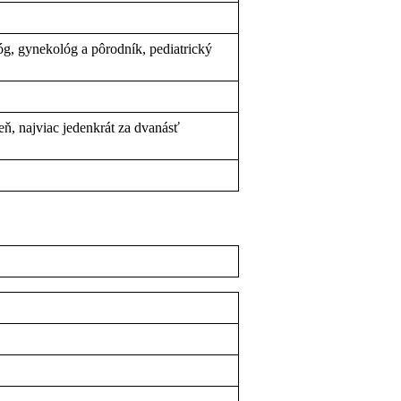
, gynekológ a pôrodník, pediatrický
ň, najviac jedenkrát za dvanásť