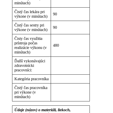
minútach)
Čistý čas lekára pri
90
výkone (v minútach)
Čistý čas sestry pri
90
výkone (v minútach)
Čisty čas využitia
prístroja počas
480
realizácie výkonu (v
minútach)
Ďalší vykonávajúci
zdravotnícki
pracovníci:
Kategória pracovníka
Čistý čas pracovníka
pri výkone (v
minútach)
Údaje (názov) o materiáli, liekoch,