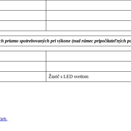
ach priamo spotrebovaných pri výkone (nad rámec pripočítateľných po
Žiarič s LED svetlom
ieb.