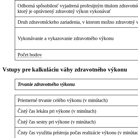
Odborná spôsobilosť vyjadrená profesijným titulom zdravotn
ktorý je oprávnený zdravotný výkon vykonávať
Druh zdravotníckeho zariadenia, v ktorom možno zdravotný
Vykonávanie a vykazovanie zdravotného výkonu
Počet bodov
Vstupy pre kalkuláciu váhy zdravotného výkonu
Trvanie zdravotného výkonu
Priemerné trvanie celého výkonu (v minútach)
Čistý čas lekára pri výkone (v minútach)
Čistý čas sestry pri výkone (v minútach)
Čisty čas využitia prístroja počas realizácie výkonu (v minúta