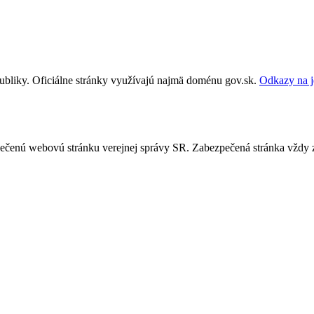
publiky. Oficiálne stránky využívajú najmä doménu gov.sk.
Odkazy na j
ezpečenú webovú stránku verejnej správy SR. Zabezpečená stránka vždy 