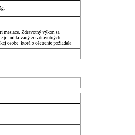
óg.
tri mesiace. Zdravotný výkon sa
e je indikovaný zo zdravotných
ej osobe, ktorá o ošetrenie požiadala.