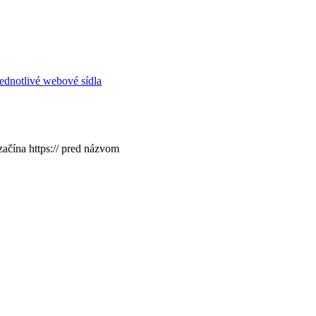
ednotlivé webové sídla
začína https:// pred názvom