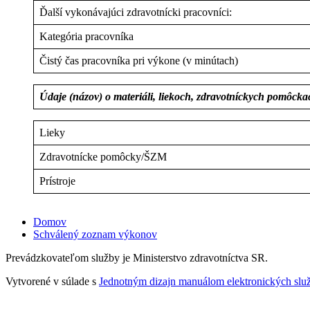
Ďalší vykonávajúci zdravotnícki pracovníci:
Kategória pracovníka
Čistý čas pracovníka pri výkone (v minútach)
Údaje (názov) o materiáli, liekoch, zdravotníckych pomôck
Lieky
Zdravotnícke pomôcky/ŠZM
Prístroje
Domov
Schválený zoznam výkonov
Prevádzkovateľom služby je Ministerstvo zdravotníctva SR.
Vytvorené v súlade s
Jednotným dizajn manuálom elektronických služ