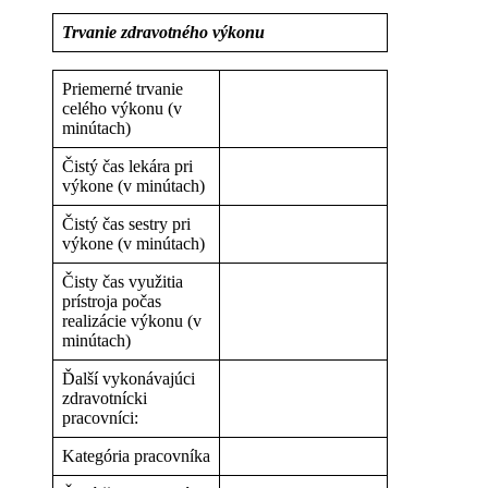
Trvanie zdravotného výkonu
Priemerné trvanie
celého výkonu (v
minútach)
Čistý čas lekára pri
výkone (v minútach)
Čistý čas sestry pri
výkone (v minútach)
Čisty čas využitia
prístroja počas
realizácie výkonu (v
minútach)
Ďalší vykonávajúci
zdravotnícki
pracovníci:
Kategória pracovníka