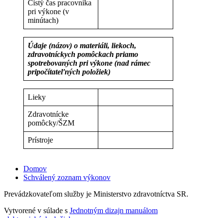
Čistý čas pracovníka
pri výkone (v
minútach)
Údaje (názov) o materiáli, liekoch,
zdravotníckych pomôckach priamo
spotrebovaných pri výkone (nad rámec
pripočítateľných položiek)
Lieky
Zdravotnícke
pomôcky/ŠZM
Prístroje
Domov
Schválený zoznam výkonov
Prevádzkovateľom služby je Ministerstvo zdravotníctva SR.
Vytvorené v súlade s
Jednotným dizajn manuálom