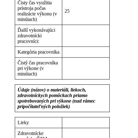
Čisty čas využitia
prístroja počas
25
realizácie výkonu (v
minútach)
Ďalší vykonávajúci
zdravotnícki
pracovníci:
Kategória pracovníka
Čistý čas pracovníka
pri výkone (v
minútach)
Údaje (názov) o materiáli, liekoch,
zdravotníckych pomôckach priamo
spotrebovaných pri výkone (nad rámec
pripočítateľných položiek)
Lieky
Zdravotnícke