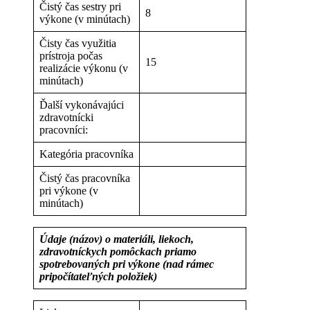
Čistý čas sestry pri
8
výkone (v minútach)
Čisty čas využitia
prístroja počas
15
realizácie výkonu (v
minútach)
Ďalší vykonávajúci
zdravotnícki
pracovníci:
Kategória pracovníka
Čistý čas pracovníka
pri výkone (v
minútach)
Údaje (názov) o materiáli, liekoch,
zdravotníckych pomôckach priamo
spotrebovaných pri výkone (nad rámec
pripočítateľných položiek)