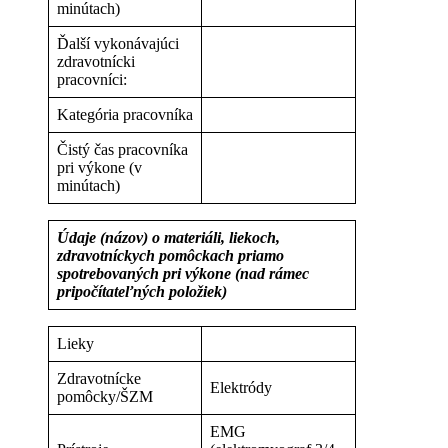
minútach)
Ďalší vykonávajúci
zdravotnícki
pracovníci:
Kategória pracovníka
Čistý čas pracovníka
pri výkone (v
minútach)
Údaje (názov) o materiáli, liekoch,
zdravotníckych pomôckach priamo
spotrebovaných pri výkone (nad rámec
pripočítateľných položiek)
Lieky
Zdravotnícke
Elektródy
pomôcky/ŠZM
EMG