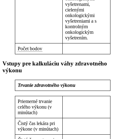
vyšetrenami,
cielenými
onkologickými
vyšetreniami a s
kontrolným
onkologickým
vyšetrením.
Počet bodov
Vstupy pre kalkuláciu váhy zdravotného
výkonu
Trvanie zdravotného výkonu
Priemerné trvanie
celého výkonu (v
minútach)
Čistý čas lekára pri
výkone (v minútach)