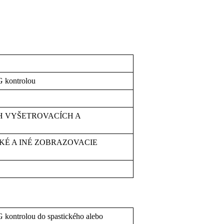
G kontrolou
 VYŠETROVACÍCH A
É A INÉ ZOBRAZOVACIE
kontrolou do spastického alebo