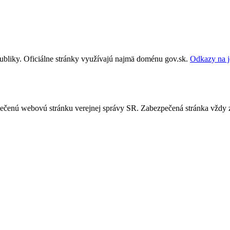
publiky. Oficiálne stránky využívajú najmä doménu gov.sk.
Odkazy na j
ezpečenú webovú stránku verejnej správy SR. Zabezpečená stránka vždy 