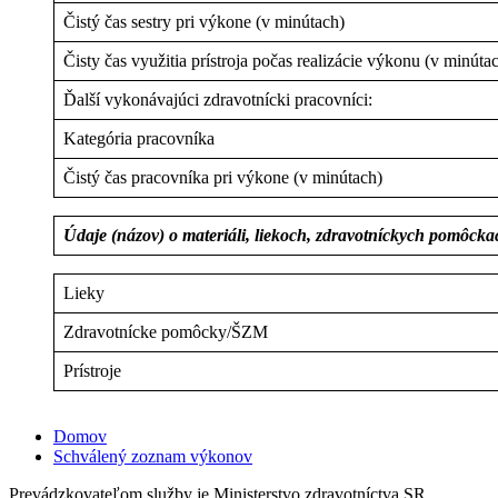
Čistý čas sestry pri výkone (v minútach)
Čisty čas využitia prístroja počas realizácie výkonu (v minúta
Ďalší vykonávajúci zdravotnícki pracovníci:
Kategória pracovníka
Čistý čas pracovníka pri výkone (v minútach)
Údaje (názov) o materiáli, liekoch, zdravotníckych pomôck
Lieky
Zdravotnícke pomôcky/ŠZM
Prístroje
Domov
Schválený zoznam výkonov
Prevádzkovateľom služby je Ministerstvo zdravotníctva SR.