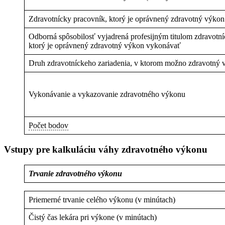
Zdravotnícky pracovník, ktorý je oprávnený zdravotný výko
Odborná spôsobilosť vyjadrená profesijným titulom zdravotn
ktorý je oprávnený zdravotný výkon vykonávať
Druh zdravotníckeho zariadenia, v ktorom možno zdravotný
Vykonávanie a vykazovanie zdravotného výkonu
Počet bodov
Vstupy pre kalkuláciu váhy zdravotného výkonu
Trvanie zdravotného výkonu
Priemerné trvanie celého výkonu (v minútach)
Čistý čas lekára pri výkone (v minútach)