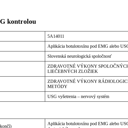
SG kontrolou
5A14011
Aplikácia botulotoxínu pod EMG alebo US
Slovenská neurologická spoločnosť
ZDRAVOTNÉ VÝKONY SPOLOČNÝCH
LIEČEBNÝCH ZLOŽIEK
ZDRAVOTNÉ VÝKONY RÁDIOLOGICK
METÓDY
USG vyšetrenia – nervový systém
Aplikácia botulotoxínu pod EMG alebo USG 
 končí)