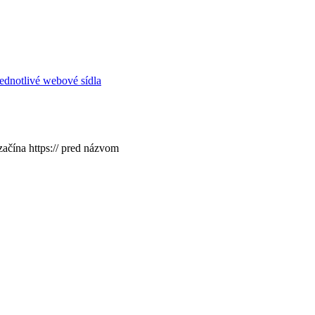
ednotlivé webové sídla
začína https:// pred názvom